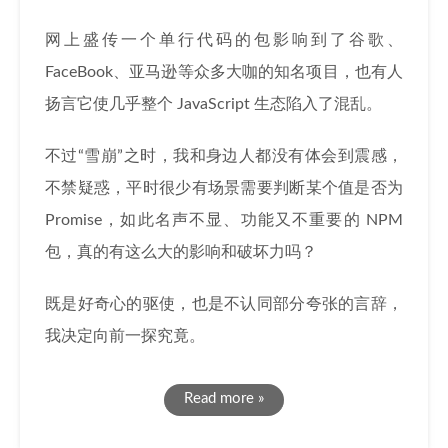
网上盛传一个单行代码的包影响到了谷歌、
FaceBook、亚马逊等众多大咖的知名项目，也有人
扬言它使几乎整个 JavaScript 生态陷入了混乱。
不过“雪崩”之时，我和身边人都没有体会到震感，
不禁疑惑，平时很少有场景需要判断某个值是否为
Promise，如此名声不显、功能又不重要的 NPM
包，真的有这么大的影响和破坏力吗？
既是好奇心的驱使，也是不认同部分夸张的言辞，
我决定向前一探究竟。
Read more »