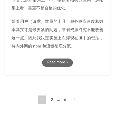
节省资源开销为主、不冲破原有结构的微调，从结
果上看，甚至不是合格的优化。
随着用户（请求）数量的上升，服务响应速度和效
率其实才是最要紧的问题，节省资源终究不能改善
这一点。因此我决定实施上次浮现在脑中的想法，
将内外网的 npm 包流量彻底分流。
Read more »
1
2
…
6