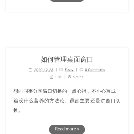
如何管理桌面窗口
2020-12-23
Essay
0 Comments
1.8k
6 mins.
想向同事分享窗口切换的一点心得，不小心写成一
篇没什么营养的方法论。虽然主要还是讲窗口切
换。
Read more »