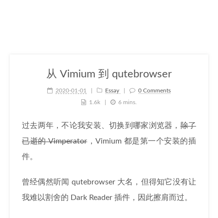
从 Vimium 到 qutebrowser
2020-01-01
Essay
0 Comments
1.6k
6 mins.
过去两年，不论我安装、切换到哪家浏览器，
除了
已逝的 Vimperator
，Vimium 都是第一个安装的插
件。
曾经偶然听闻 qutebrowser 大名，但得知它没有让
我难以割舍的 Dark Reader 插件，因此擦肩而过。