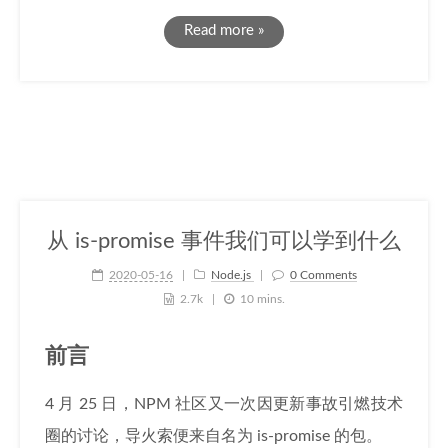
Read more »
从 is-promise 事件我们可以学到什么
2020-05-16
Node.js
0 Comments
2.7k
10 mins.
前言
4 月 25 日，NPM 社区又一次因更新事故引燃技术
圈的讨论，导火索便来自名为 is-promise 的包。