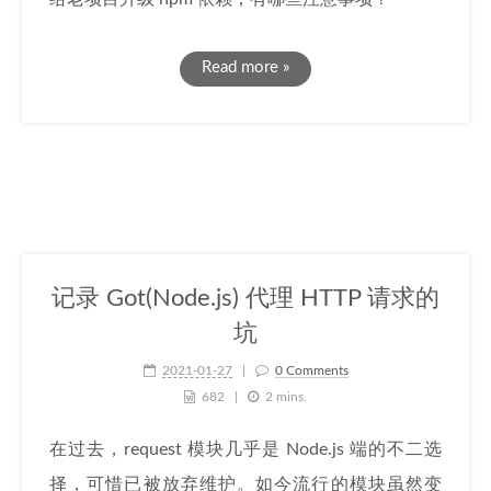
Read more »
记录 Got(Node.js) 代理 HTTP 请求的
坑
2021-01-27
0 Comments
682
2 mins.
在过去，request 模块几乎是 Node.js 端的不二选
择，可惜已被放弃维护。如今流行的模块虽然变