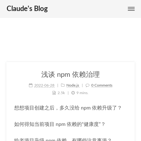
Claude's Blog
浅谈 npm 依赖治理
2022-06-28
Node.js
0 Comments
2.5k
9 mins.
想想项目创建之后，多久没给 npm 依赖升级了？
如何得知当前项目 npm 依赖的“健康度”？
给老项目升级 npm 依赖，有哪些注意事项？