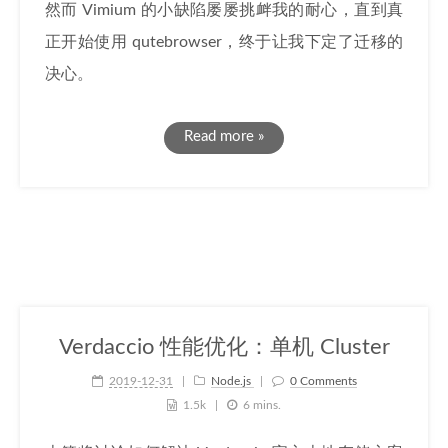
然而 Vimium 的小缺陷屡屡挑衅我的耐心，直到真
正开始使用 qutebrowser，终于让我下定了迁移的
决心。
Read more »
Verdaccio 性能优化：单机 Cluster
2019-12-31
Node.js
0 Comments
1.5k
6 mins.